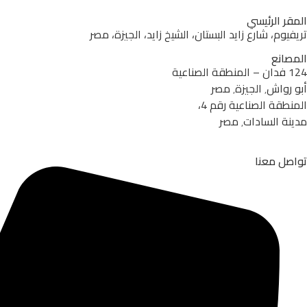
المقر الرئيسي
تريفيوم، شارع زايد البستان، الشيخ زايد، الجيزة، مصر
المصانع
124 فدان – المنطقة الصناعية
أبو رواش٬ الجيزة٬ مصر
المنطقة الصناعية رقم 4،
مدينة السادات٬ مصر
تواصل معنا