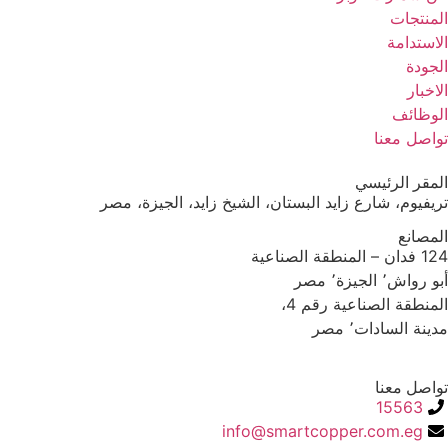
المنتجات
الاستدامة
الجودة
الاخبار
الوظائف
تواصل معنا
المقر الرئيسي
تريفيوم، شارع زايد البستان، الشيخ زايد، الجيزة، مصر
المصانع
124 فدان – المنطقة الصناعية
أبو رواش٬ الجيزة٬ مصر
المنطقة الصناعية رقم 4،
مدينة السادات٬ مصر
تواصل معنا
15563
info@smartcopper.com.eg